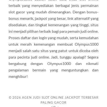
terbaik yang menyediakan berbagai jenis permainan
slot gacor yang mudah dimenangkan. Dengan bonus-
bonus menarik, jackpot yang besar, link alternatif yang
disediakan, dan tingkat kemenangan yang tinggi, situs
ini menjadi pilihan terbaik bagi para pemain judi online.
Proses daftar dan login yang mudah, serta kemudahan
untuk meraih kemenangan membuat Olympus1000
menjadi salah satu situs yang patut untuk dicoba oleh
para pecinta judi online. Jadi, tunggu apalagi? Segera
bergabung dengan Olympus1000 dan nikmati
pengalaman bermain yang menguntungkan dan
menghibur!
© 2026
AGEN JUDI SLOT ONLINE JACKPOT TERBESAR
PALING GACOR