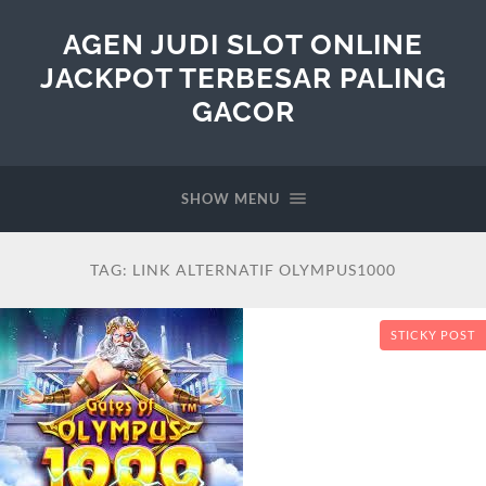
AGEN JUDI SLOT ONLINE
JACKPOT TERBESAR PALING
GACOR
SHOW MENU
TAG:
LINK ALTERNATIF OLYMPUS1000
STICKY POST