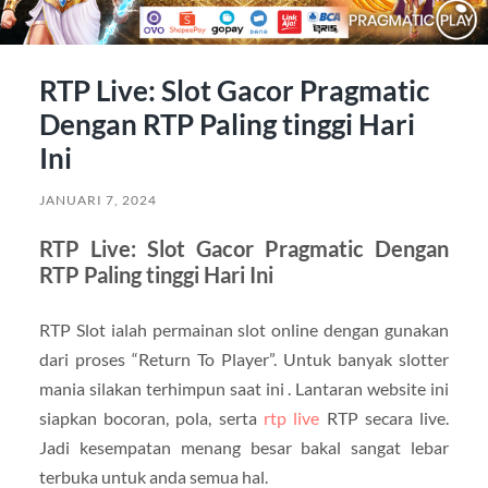
RTP Live: Slot Gacor Pragmatic
Dengan RTP Paling tinggi Hari
Ini
JANUARI 7, 2024
RTP Live: Slot Gacor Pragmatic Dengan
RTP Paling tinggi Hari Ini
RTP Slot ialah permainan slot online dengan gunakan
dari proses “Return To Player”. Untuk banyak slotter
mania silakan terhimpun saat ini . Lantaran website ini
siapkan bocoran, pola, serta
rtp live
RTP secara live.
Jadi kesempatan menang besar bakal sangat lebar
terbuka untuk anda semua hal.