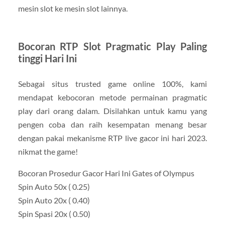
mesin slot ke mesin slot lainnya.
Bocoran RTP Slot Pragmatic Play Paling
tinggi Hari Ini
Sebagai situs trusted game online 100%, kami
mendapat kebocoran metode permainan pragmatic
play dari orang dalam. Disilahkan untuk kamu yang
pengen coba dan raih kesempatan menang besar
dengan pakai mekanisme RTP live gacor ini hari 2023.
nikmat the game!
Bocoran Prosedur Gacor Hari Ini Gates of Olympus
Spin Auto 50x ( 0.25)
Spin Auto 20x ( 0.40)
Spin Spasi 20x ( 0.50)