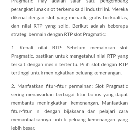
Pragmatic Play adalah salah satu pengembang
perangkat lunak slot terkemuka di industri ini. Mereka
dikenal dengan slot yang menarik, grafis berkualitas,
dan nilai RTP yang solid. Berikut adalah beberapa
strategi bermain dengan RTP slot Pragmatic:
1. Kenali nilai RTP: Sebelum memainkan slot
Pragmatic, pastikan untuk mengetahui nilai RTP yang
terkait dengan mesin tertentu. Pilih slot dengan RTP
tertinggi untuk meningkatkan peluang kemenangan.
2. Manfaatkan fitur-fitur permainan: Slot Pragmatic
sering menawarkan berbagai fitur bonus yang dapat
membantu meningkatkan kemenangan. Manfaatkan
fitur-fitur ini dengan bijaksana dan pelajari cara
memanfaatkannya untuk peluang kemenangan yang
lebih besar.