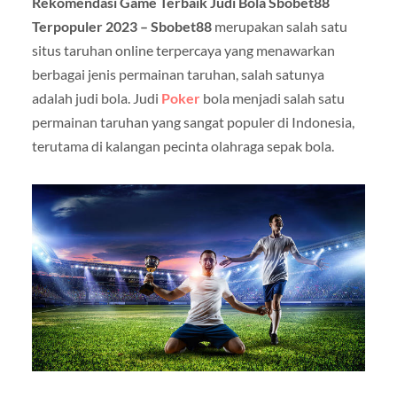
Rekomendasi Game Terbaik Judi Bola Sbobet88
Terpopuler 2023 – Sbobet88
merupakan salah satu
situs taruhan online terpercaya yang menawarkan
berbagai jenis permainan taruhan, salah satunya
adalah judi bola. Judi
Poker
bola menjadi salah satu
permainan taruhan yang sangat populer di Indonesia,
terutama di kalangan pecinta olahraga sepak bola.