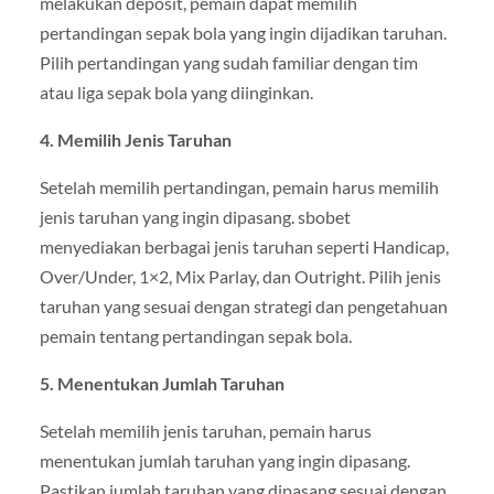
melakukan deposit, pemain dapat memilih
pertandingan sepak bola yang ingin dijadikan taruhan.
Pilih pertandingan yang sudah familiar dengan tim
atau liga sepak bola yang diinginkan.
4. Memilih Jenis Taruhan
Setelah memilih pertandingan, pemain harus memilih
jenis taruhan yang ingin dipasang. sbobet
menyediakan berbagai jenis taruhan seperti Handicap,
Over/Under, 1×2, Mix Parlay, dan Outright. Pilih jenis
taruhan yang sesuai dengan strategi dan pengetahuan
pemain tentang pertandingan sepak bola.
5. Menentukan Jumlah Taruhan
Setelah memilih jenis taruhan, pemain harus
menentukan jumlah taruhan yang ingin dipasang.
Pastikan jumlah taruhan yang dipasang sesuai dengan