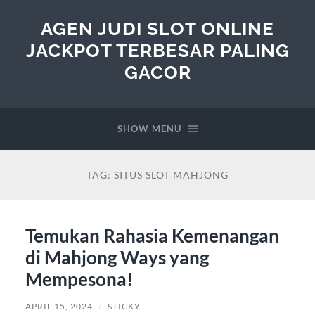
AGEN JUDI SLOT ONLINE
JACKPOT TERBESAR PALING
GACOR
SHOW MENU
TAG:
SITUS SLOT MAHJONG
Temukan Rahasia Kemenangan
di Mahjong Ways yang
Mempesona!
APRIL 15, 2024
/
STICKY