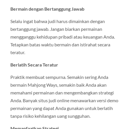
Bermain dengan Bertanggung Jawab
Selalu ingat bahwa judi harus dimainkan dengan
bertanggung jawab. Jangan biarkan permainan
mengganggu kehidupan pribadi atau keuangan Anda.
Tetapkan batas waktu bermain dan istirahat secara
teratur.
Berlatih Secara Teratur
Praktik membuat sempurna. Semakin sering Anda
bermain Mahjong Ways, semakin baik Anda akan
memahami permainan dan mengembangkan strategi
Anda. Banyak situs judi online menawarkan versi demo
permainan yang dapat Anda gunakan untuk berlatih
tanpa risiko kehilangan uang sungguhan.
Memanfaatkan Strategi