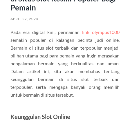
Pemain
APRIL 27, 2024
Pada era digital kini, permainan
link olympus1000
semakin populer di kalangan pecinta judi online.
Bermain di situs slot terbaik dan terpopuler menjadi
pilihan utama bagi para pemain yang ingin merasakan
pengalaman bermain yang berkualitas dan aman.
Dalam artikel ini, kita akan membahas tentang
keunggulan bermain di situs slot terbaik dan
terpopuler, serta mengapa banyak orang memilih
untuk bermain di situs tersebut.
Keunggulan Slot Online