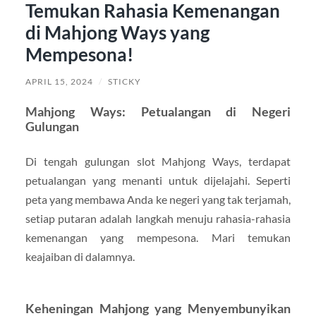
Temukan Rahasia Kemenangan
di Mahjong Ways yang
Mempesona!
APRIL 15, 2024
/
STICKY
Mahjong Ways: Petualangan di Negeri
Gulungan
Di tengah gulungan slot Mahjong Ways, terdapat
petualangan yang menanti untuk dijelajahi. Seperti
peta yang membawa Anda ke negeri yang tak terjamah,
setiap putaran adalah langkah menuju rahasia-rahasia
kemenangan yang mempesona. Mari temukan
keajaiban di dalamnya.
Keheningan Mahjong yang Menyembunyikan