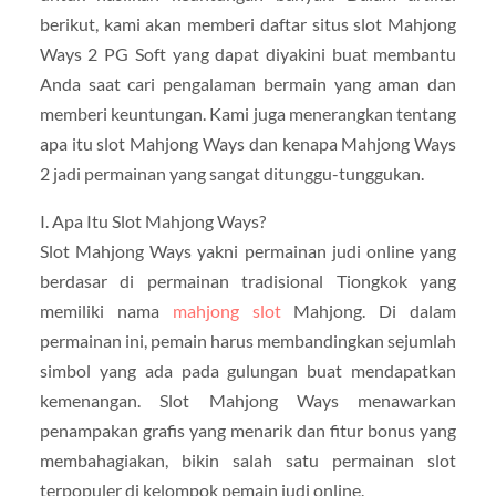
berikut, kami akan memberi daftar situs slot Mahjong
Ways 2 PG Soft yang dapat diyakini buat membantu
Anda saat cari pengalaman bermain yang aman dan
memberi keuntungan. Kami juga menerangkan tentang
apa itu slot Mahjong Ways dan kenapa Mahjong Ways
2 jadi permainan yang sangat ditunggu-tunggukan.
I. Apa Itu Slot Mahjong Ways?
Slot Mahjong Ways yakni permainan judi online yang
berdasar di permainan tradisional Tiongkok yang
memiliki nama
mahjong slot
Mahjong. Di dalam
permainan ini, pemain harus membandingkan sejumlah
simbol yang ada pada gulungan buat mendapatkan
kemenangan. Slot Mahjong Ways menawarkan
penampakan grafis yang menarik dan fitur bonus yang
membahagiakan, bikin salah satu permainan slot
terpopuler di kelompok pemain judi online.