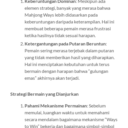
Keberuntungan Dominan
: Meskipun ada
elemen strategi, banyak yang merasa bahwa
Mahjong Ways lebih didasarkan pada
keberuntungan daripada keterampilan. Hal ini
membuat beberapa pemain merasa frustrasi
ketika hasilnya tidak sesuai harapan.
Ketergantungan pada Putaran Beruntun
:
Pemain sering merasa terjebak dalam putaran
yang tidak memberikan hasil yang diharapkan.
Hal ini menciptakan kebutuhan untuk terus
bermain dengan harapan bahwa “gulungan
emas” akhirnya akan terjadi.
Strategi Bermain yang Dianjurkan
Pahami Mekanisme Permainan
: Sebelum
memulai, luangkan waktu untuk memahami
secara mendalam bagaimana mekanisme “Ways
to Win” bekerja dan bagaimana simbol-simbol