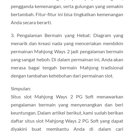
pengganda kemenangan, serta gulungan yang semakin
bertambah. Fitur-fitur ini bisa tingkatkan kemenangan
Anda secara berarti.
3. Pengalaman Bermain yang Hebat: Diagram yang
menarik dan kreasi nada yang menceriakan membikin
permainan Mahjong Ways 2 jadi pengalaman bermain
yang sangat heboh. Di dalam permainan ini, Anda akan
merasa bagai tengah bermain Mahjong tradisional
dengan tambahan kehebohan dari permainan slot.
Simpulan:
Situs slot Mahjong Ways 2 PG Soft menawarkan
pengalaman bermain yang menyenangkan dan beri
keuntungan. Dalam artikel berikut, kami sudah berikan
daftar situs slot Mahjong Ways 2 PG Soft yang dapat
diyakini buat membantu Anda di dalam cari