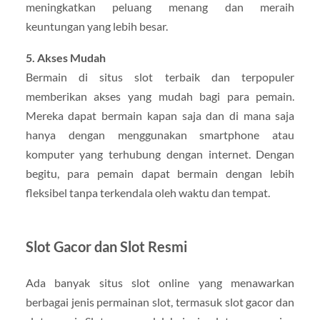
meningkatkan peluang menang dan meraih
keuntungan yang lebih besar.
5. Akses Mudah
Bermain di situs slot terbaik dan terpopuler
memberikan akses yang mudah bagi para pemain.
Mereka dapat bermain kapan saja dan di mana saja
hanya dengan menggunakan smartphone atau
komputer yang terhubung dengan internet. Dengan
begitu, para pemain dapat bermain dengan lebih
fleksibel tanpa terkendala oleh waktu dan tempat.
Slot Gacor dan Slot Resmi
Ada banyak situs slot online yang menawarkan
berbagai jenis permainan slot, termasuk slot gacor dan