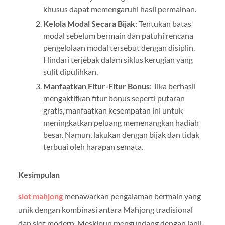
khusus dapat memengaruhi hasil permainan.
Kelola Modal Secara Bijak
: Tentukan batas
modal sebelum bermain dan patuhi rencana
pengelolaan modal tersebut dengan disiplin.
Hindari terjebak dalam siklus kerugian yang
sulit dipulihkan.
Manfaatkan Fitur-Fitur Bonus
: Jika berhasil
mengaktifkan fitur bonus seperti putaran
gratis, manfaatkan kesempatan ini untuk
meningkatkan peluang memenangkan hadiah
besar. Namun, lakukan dengan bijak dan tidak
terbuai oleh harapan semata.
Kesimpulan
slot mahjong
menawarkan pengalaman bermain yang
unik dengan kombinasi antara Mahjong tradisional
dan slot modern. Meskipun mengundang dengan janji-