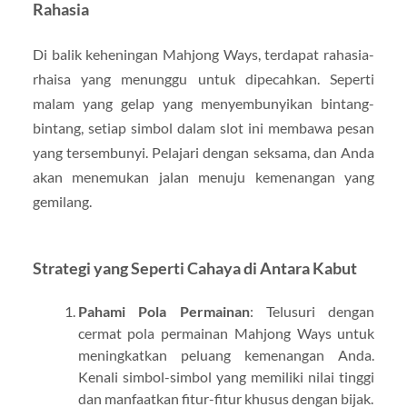
Rahasia
Di balik keheningan Mahjong Ways, terdapat rahasia-
rhaisa yang menunggu untuk dipecahkan. Seperti
malam yang gelap yang menyembunyikan bintang-
bintang, setiap simbol dalam slot ini membawa pesan
yang tersembunyi. Pelajari dengan seksama, dan Anda
akan menemukan jalan menuju kemenangan yang
gemilang.
Strategi yang Seperti Cahaya di Antara Kabut
Pahami Pola Permainan
: Telusuri dengan
cermat pola permainan Mahjong Ways untuk
meningkatkan peluang kemenangan Anda.
Kenali simbol-simbol yang memiliki nilai tinggi
dan manfaatkan fitur-fitur khusus dengan bijak.