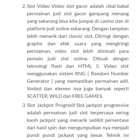
Slot Video Video slot gacor adalah cikal bakal
permainan judi slot gacor gampang menang
yang sekarang bisa kita jumpai di casino dan di
platform judi online sekarang. Dengan tampilan
lebih menarik dari classic slot, Diiringi dengan
graphic dan efek suara yang mengiringi
permainan, video slot lebih diminati para
pemain judi slot online. Dibuat dengan
teknologi flash dan HTML 5. Video slot
menggunakan sistem RNG ( Random Number
Generator ) yang memastikan permainan adil.
Simbol dan elemen nya juga banyak seperti
SCATTER, WILD dan FREE GAMES.
Slot Jackpot Progresif Slot jackpot progressive
adalah permainan judi slot terpercaya sering
kasih jackpot yang menarik sedikit persentase
dari hasil spin dan mengumpulkan nya menjadi
pundi pundi jackpot yang besar. Tehnik ini