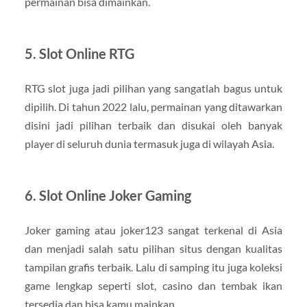
permainan bisa dimainkan.
5. Slot Online RTG
RTG slot juga jadi pilihan yang sangatlah bagus untuk
dipilih. Di tahun 2022 lalu, permainan yang ditawarkan
disini jadi pilihan terbaik dan disukai oleh banyak
player di seluruh dunia termasuk juga di wilayah Asia.
6. Slot Online Joker Gaming
Joker gaming atau joker123 sangat terkenal di Asia
dan menjadi salah satu pilihan situs dengan kualitas
tampilan grafis terbaik. Lalu di samping itu juga koleksi
game lengkap seperti slot, casino dan tembak ikan
tersedia dan bisa kamu mainkan.