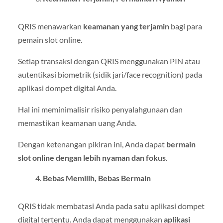
QRIS menawarkan
keamanan yang terjamin
bagi para
pemain slot online.
Setiap transaksi dengan QRIS menggunakan PIN atau
autentikasi biometrik (sidik jari/face recognition) pada
aplikasi dompet digital Anda.
Hal ini meminimalisir risiko penyalahgunaan dan
memastikan keamanan uang Anda.
Dengan ketenangan pikiran ini, Anda dapat
bermain
slot online dengan lebih nyaman dan fokus
.
Bebas Memilih, Bebas Bermain
QRIS tidak membatasi Anda pada satu aplikasi dompet
digital tertentu. Anda dapat menggunakan
aplikasi