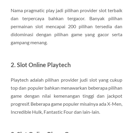
Nama pragmatic play jadi pilihan provider slot terbaik
dan terpercaya bahkan tergacor. Banyak pilihan
permainan slot mencapai 200 pilihan tersedia dan
didominasi dengan pilihan game yang gacor serta
gampang menang.
2. Slot Online Playtech
Playtech adalah pilihan provider judi slot yang cukup
top dan populer bahkan menawarkan beberapa pilihan
game dengan nilai kemenangan tinggi dan jackpot
progresif. Beberapa game populer misalnya ada X-Men,
Incredible Hulk, Fantastic Four dan lain-lain.