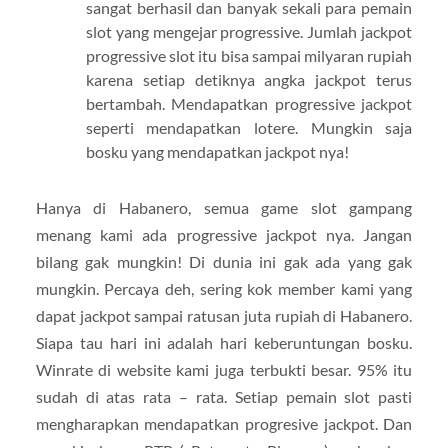
sangat berhasil dan banyak sekali para pemain
slot yang mengejar progressive. Jumlah jackpot
progressive slot itu bisa sampai milyaran rupiah
karena setiap detiknya angka jackpot terus
bertambah. Mendapatkan progressive jackpot
seperti mendapatkan lotere. Mungkin saja
bosku yang mendapatkan jackpot nya!
Hanya di Habanero, semua game slot gampang
menang kami ada progressive jackpot nya. Jangan
bilang gak mungkin! Di dunia ini gak ada yang gak
mungkin. Percaya deh, sering kok member kami yang
dapat jackpot sampai ratusan juta rupiah di Habanero.
Siapa tau hari ini adalah hari keberuntungan bosku.
Winrate di website kami juga terbukti besar. 95% itu
sudah di atas rata – rata. Setiap pemain slot pasti
mengharapkan mendapatkan progresive jackpot. Dan