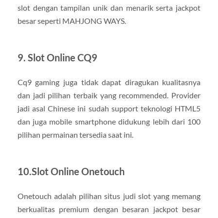
slot dengan tampilan unik dan menarik serta jackpot
besar seperti MAHJONG WAYS.
9. Slot Online CQ9
Cq9 gaming juga tidak dapat diragukan kualitasnya
dan jadi pilihan terbaik yang recommended. Provider
jadi asal Chinese ini sudah support teknologi HTML5
dan juga mobile smartphone didukung lebih dari 100
pilihan permainan tersedia saat ini.
10.Slot Online Onetouch
Onetouch adalah pilihan situs judi slot yang memang
berkualitas premium dengan besaran jackpot besar