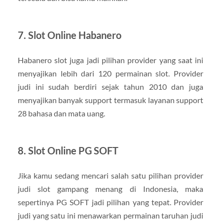
7. Slot Online Habanero
Habanero slot juga jadi pilihan provider yang saat ini
menyajikan lebih dari 120 permainan slot. Provider
judi ini sudah berdiri sejak tahun 2010 dan juga
menyajikan banyak support termasuk layanan support
28 bahasa dan mata uang.
8. Slot Online PG SOFT
Jika kamu sedang mencari salah satu pilihan provider
judi slot gampang menang di Indonesia, maka
sepertinya PG SOFT jadi pilihan yang tepat. Provider
judi yang satu ini menawarkan permainan taruhan judi