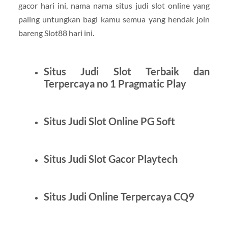
gacor hari ini, nama nama situs judi slot online yang
paling untungkan bagi kamu semua yang hendak join
bareng Slot88 hari ini.
Situs Judi Slot Terbaik dan
Terpercaya no 1 Pragmatic Play
Situs Judi Slot Online PG Soft
Situs Judi Slot Gacor Playtech
Situs Judi Online Terpercaya CQ9