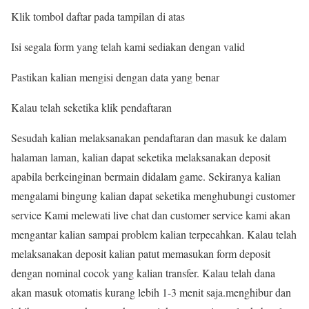
Klik tombol daftar pada tampilan di atas
Isi segala form yang telah kami sediakan dengan valid
Pastikan kalian mengisi dengan data yang benar
Kalau telah seketika klik pendaftaran
Sesudah kalian melaksanakan pendaftaran dan masuk ke dalam
halaman laman, kalian dapat seketika melaksanakan deposit
apabila berkeinginan bermain didalam game. Sekiranya kalian
mengalami bingung kalian dapat seketika menghubungi customer
service Kami melewati live chat dan customer service kami akan
mengantar kalian sampai problem kalian terpecahkan. Kalau telah
melaksanakan deposit kalian patut memasukan form deposit
dengan nominal cocok yang kalian transfer. Kalau telah dana
akan masuk otomatis kurang lebih 1-3 menit saja.menghibur dan