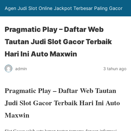
Agen Judi Slot Online Jackpot Terbesar Paling Gacor
Pragmatic Play – Daftar Web
Tautan Judi Slot Gacor Terbaik
Hari Ini Auto Maxwin
admin
3 tahun ago
Pragmatic Play – Daftar Web Tautan
Judi Slot Gacor Terbaik Hari Ini Auto
Maxwin
Slot Gacor salah satu laman tautan ternama dengan informasi