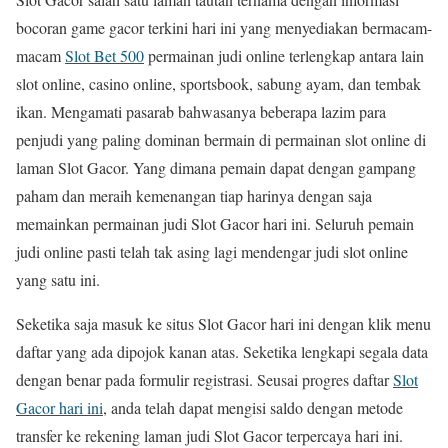
bocoran game gacor terkini hari ini yang menyediakan bermacam-
macam
Slot Bet 500
permainan judi online terlengkap antara lain
slot online, casino online, sportsbook, sabung ayam, dan tembak
ikan. Mengamati pasarab bahwasanya beberapa lazim para
penjudi yang paling dominan bermain di permainan slot online di
laman Slot Gacor. Yang dimana pemain dapat dengan gampang
paham dan meraih kemenangan tiap harinya dengan saja
memainkan permainan judi Slot Gacor hari ini. Seluruh pemain
judi online pasti telah tak asing lagi mendengar judi slot online
yang satu ini.
Seketika saja masuk ke situs Slot Gacor hari ini dengan klik menu
daftar yang ada dipojok kanan atas. Seketika lengkapi segala data
dengan benar pada formulir registrasi. Seusai progres daftar
Slot
Gacor hari ini
, anda telah dapat mengisi saldo dengan metode
transfer ke rekening laman judi Slot Gacor terpercaya hari ini.